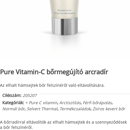
Pure Vitamin-C bőrmegújító arcradír
Az elhalt hámsejtek bőr felszínéről való eltávolítására.
Cikkszám:
205207
Kategóriák:
+ Pure C vitamin
,
Arctisztítás
,
Férfi bőrápolás
,
Normál bőr
,
Selvert Thermal
,
Termékcsaládok
,
Zsíros kevert bőr
A bőrradírral eltávolítók az elhalt hámsejtek és a szennyeződések
a bőr felszínéről.