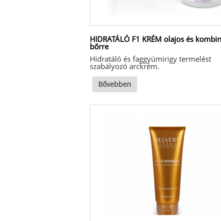
HIDRATÁLÓ F1 KRÉM olajos és kombin
bőrre
Hidratáló és faggyúmirigy termelést
szabályozó arckrém.
Bővebben