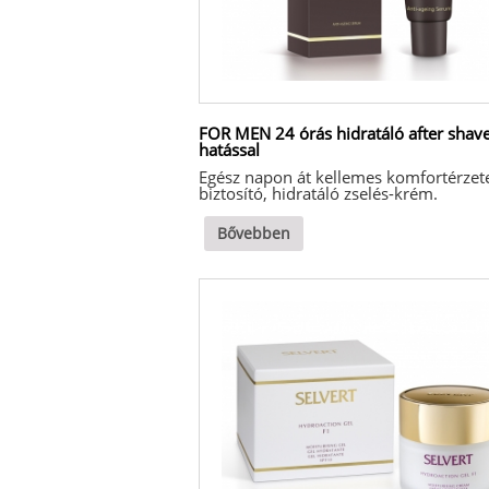
FOR MEN 24 órás hidratáló after shav
hatással
Egész napon át kellemes komfortérzet
biztosító, hidratáló zselés-krém.
Bővebben