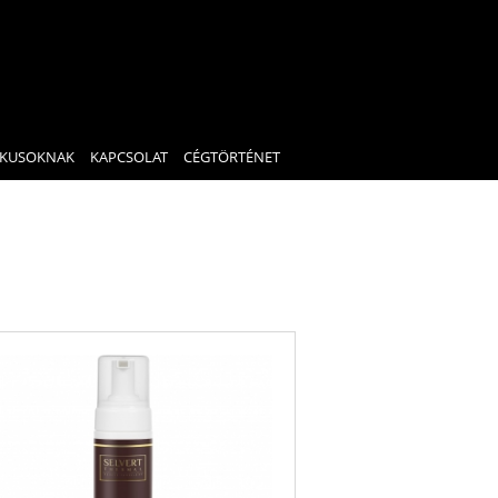
IKUSOKNAK
KAPCSOLAT
CÉGTÖRTÉNET