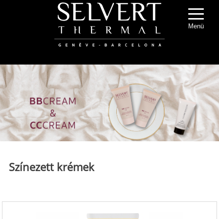
Menü
Színezett krémek