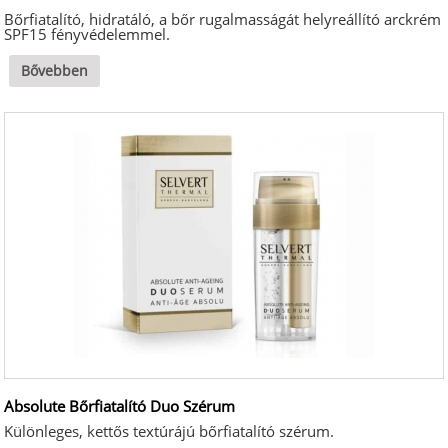
Bőrfiatalító, hidratáló, a bőr rugalmasságát helyreállító arckrém
SPF15 fényvédelemmel.
Bővebben
Absolute Bőrfiatalító Duo Szérum
Különleges, kettős textúrájú bőrfiatalító szérum.