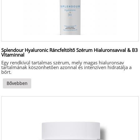
Splendour Hyaluronic Ráncfeltöltő Szérum Hialuronsavval & B3
Vitaminnal
Egy rendkívül tartalmas szérum, mely magas hialuronsav
tartalmának köszönhetően azonnal és intenzíven hidratálja a
bőrt.
Bővebben