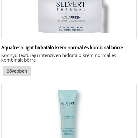
Aquafresh light hidratáló krém normál és kombinál bőrre
Könnyű textúrájú intenzíven hidratáló krém normál és
kombinált bőrre
Bővebben