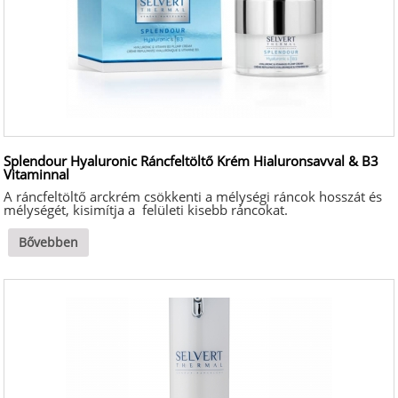
Splendour Hyaluronic Ráncfeltöltő Krém Hialuronsavval & B3
Vitaminnal
A ráncfeltöltő arckrém csökkenti a mélységi ráncok hosszát és
mélységét, kisimítja a felületi kisebb ráncokat.
Bővebben