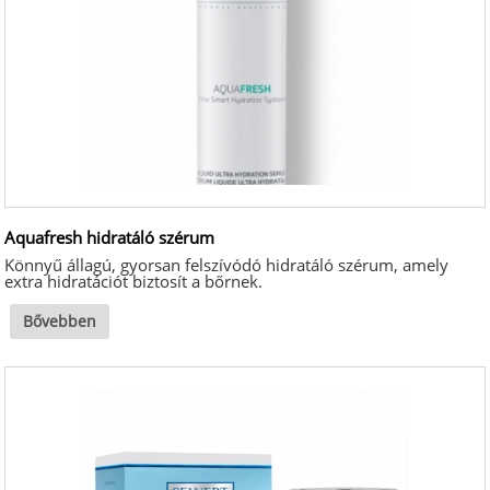
Aquafresh hidratáló szérum
Könnyű állagú, gyorsan felszívódó hidratáló szérum, amely
extra hidratációt biztosít a bőrnek.
Bővebben