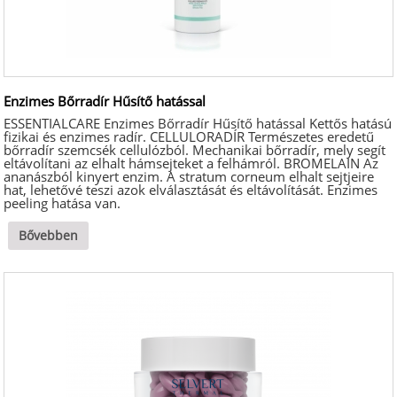
Enzimes Bőrradír Hűsítő hatással
ESSENTIALCARE Enzimes Bőrradír Hűsítő hatással Kettős hatású
fizikai és enzimes radír. CELLULORADÍR Természetes eredetű
bőrradír szemcsék cellulózból. Mechanikai bőrradír, mely segít
eltávolítani az elhalt hámsejteket a felhámról. BROMELAIN Az
ananászból kinyert enzim. A stratum corneum elhalt sejtjeire
hat, lehetővé teszi azok elválasztását és eltávolítását. Enzimes
peeling hatása van.
Bővebben