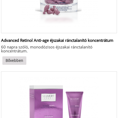
Advanced Retinol Anti-age éjszakai ránctalanító koncentrátum
60 napra szóló, monodózisos éjszakai ránctalanító
koncentrátum.
Bővebben