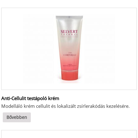
Anti-Cellulit testápoló krém
Modelláló krém cellulit és lokalizált zsírlerakódás kezelésére.
Bővebben