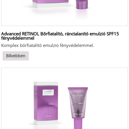
Advanced RETINOL Bőrfiatalító, ránctalanító emulzió SPF15
fényvédelemmel
Komplex bőrfiatalító emulzió fényvédelemmel.
Bővebben