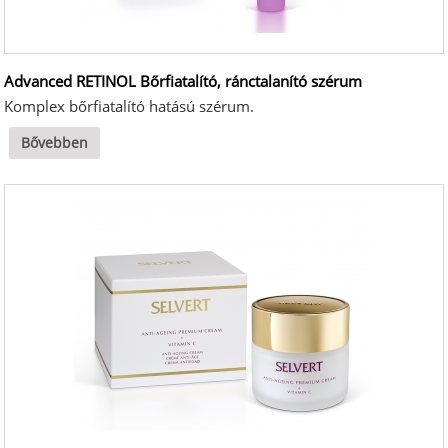
Advanced RETINOL Bőrfiatalító, ránctalanító szérum
Komplex bőrfiatalító hatású szérum.
Bővebben