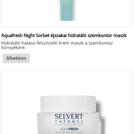
Aquafresh Night Sorbet éjszakai hidratáló szemkontúr maszk
Hidratáló hatású felszívódó krém maszk a szemkontúr
környékére.
Bővebben