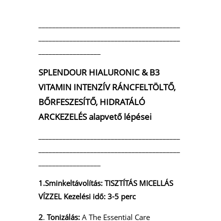
_________________________________________
_________________________________________
__________________
SPLENDOUR HIALURONIC & B3
VITAMIN
INTENZÍV RÁNCFELTÖLTŐ,
BŐRFESZESÍTŐ, HIDRATÁLÓ
ARCKEZELÉS alapvető lépései
_________________________________________
_________________________________________
__________________
1.Sminkeltávolítás:
TISZTÍTÁS MICELLÁS
VÍZZEL
Kezelési idő: 3-5 perc
2
.
Tonizálás:
A The Essential Care