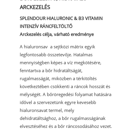
ARCKEZELÉS
SPLENDOUR HIALURONIC & B3
VITAMIN
INTENZÍV RÁNCFELTÖLTŐ
Arckezelés célja, várható eredménye
A hialuronsav a sejtközi mátrix egyik
legfontosabb összetevője. Hatalmas
mennyiségben képes a víz megkötésére,
fenntartva a bőr hidratáltságát,
rugalmasságát, miközben a térkitöltés
következtében csökkenti a ráncok hosszát és
mélységét. A bőröregedési folyamat hatására
idővel a szervezetünk egyre kevesebb
hialuronsavat termel, mely
dehidratáltsághoz, a bőr rugalmasságának
elvesztéséhez és a bőr ráncosodásához vezet.