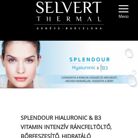
Menü
SPLENDOUR HIALURONIC & B3
VITAMIN
INTENZÍV RÁNCFELTÖLTŐ,
BŐRFESZESÍTŐ, HIDRATÁLÓ