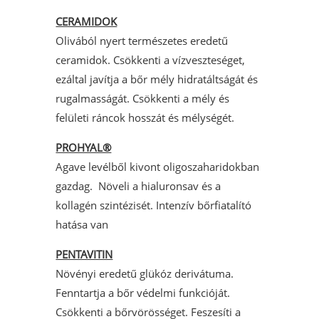
CERAMIDOK
Olivából nyert természetes eredetű
ceramidok. Csökkenti a vízveszteséget,
ezáltal javítja a bőr mély hidratáltságát és
rugalmasságát. Csökkenti a mély és
felületi ráncok hosszát és mélységét.
PROHYAL®
Agave levélből kivont oligoszaharidokban
gazdag. Növeli a hialuronsav és a
kollagén szintézisét. Intenzív bőrfiatalító
hatása van
PENTAVITIN
Növényi eredetű glükóz derivátuma.
Fenntartja a bőr védelmi funkcióját.
Csökkenti a bőrvörösséget. Feszesíti a