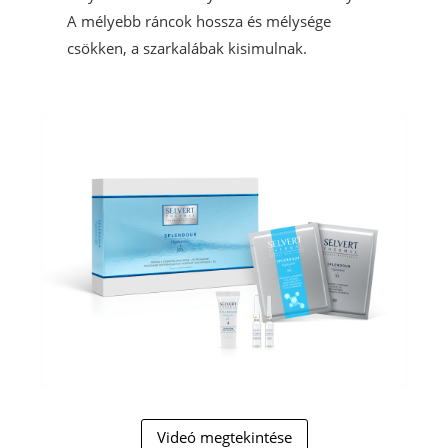
A mélyebb ráncok hossza és mélysége
csökken, a szarkalábak kisimulnak.
Videó megtekintése