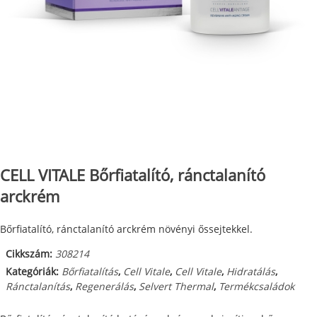
CELL VITALE Bőrfiatalító, ránctalanító
arckrém
Bőrfiatalító, ránctalanító arckrém növényi őssejtekkel.
Cikkszám:
308214
Kategóriák:
Bőrfiatalítás
,
Cell Vitale
,
Cell Vitale
,
Hidratálás
,
Ránctalanítás
,
Regenerálás
,
Selvert Thermal
,
Termékcsaládok