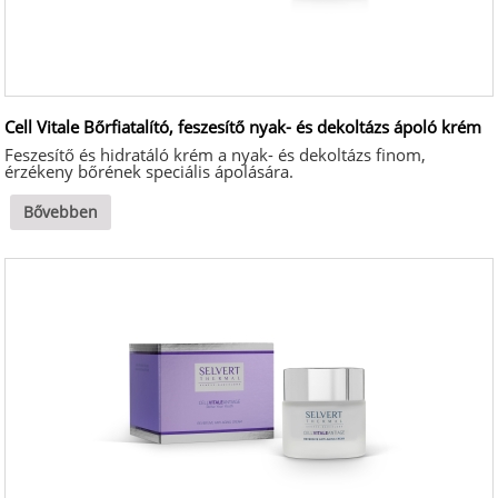
Cell Vitale Bőrfiatalító, feszesítő nyak- és dekoltázs ápoló krém
Feszesítő és hidratáló krém a nyak- és dekoltázs finom,
érzékeny bőrének speciális ápolására.
Bővebben