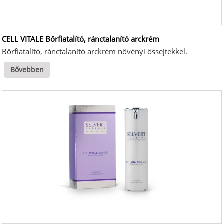
CELL VITALE Bőrfiatalító, ránctalanító arckrém
Bőrfiatalító, ránctalanító arckrém növényi őssejtekkel.
Bővebben