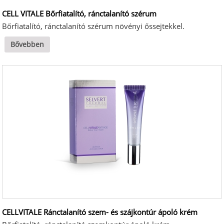
CELL VITALE Bőrfiatalító, ránctalanító szérum
Bőrfiatalító, ránctalanító szérum növényi őssejtekkel.
Bővebben
CELLVITALE Ránctalanító szem- és szájkontúr ápoló krém