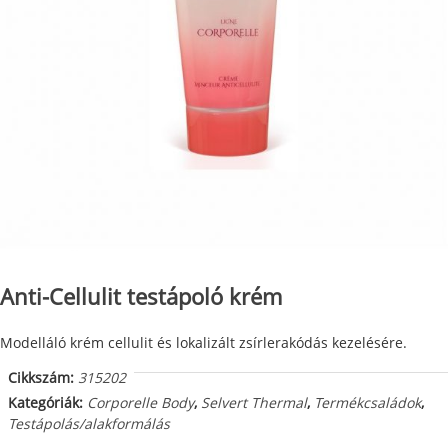
Anti-Cellulit testápoló krém
Modelláló krém cellulit és lokalizált zsírlerakódás kezelésére.
Cikkszám:
315202
Kategóriák:
Corporelle Body
,
Selvert Thermal
,
Termékcsaládok
,
Testápolás/alakformálás