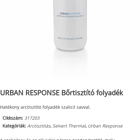
URBAN RESPONSE Bőrtisztító folyadék
Hatékony arctisztító folyadék szalicil savval.
Cikkszám:
317203
Kategóriák:
Arctisztítás
,
Selvert Thermal
,
Urban Response