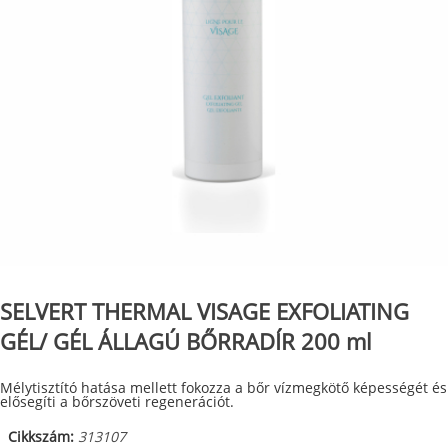
SELVERT THERMAL VISAGE EXFOLIATING
GÉL/ GÉL ÁLLAGÚ BŐRRADÍR 200 ml
Mélytisztító hatása mellett fokozza a bőr vízmegkötő képességét és
elősegíti a bőrszöveti regenerációt.
Cikkszám:
313107