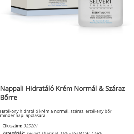
Nappali Hidratáló Krém Normál & Száraz
Bőrre
Hatékony hidratáló krém a normál, száraz, érzékeny bőr
mindennapi ápolására.
Cikkszám:
325201
Kategóriák:
Selvert Thermal
,
THE ESSENTIAL CARE