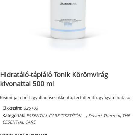
Hidratáló-tápláló Tonik Körömvirág
kivonattal 500 ml
Kisimítja a bőrt, gyulladáscsökkentő, fertőtlenítő, gyógyító hatású.
Cikkszám:
325103
Kategóriák:
ESSENTIAL CARE TISZTÍTÓK
,
Selvert Thermal
,
THE
ESSENTIAL CARE