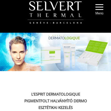
Menü
L’ESPRIT DERMATOLOGIQUE
PIGMENTFOLT HALVÁNYÍTÓ DERMO
ESZTÉTIKAI KEZELÉS