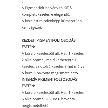
:
A Pigmentfolt halványító KIT 5
komplett kezelésre elegendő.
A kezelést mindenképp kúraszerűen
kell végezni.
KEZDETI PIGMENTFOLTOSODÁS
ESETÉN:
A kúra 5 kezelésből áll. Heti 1 kezelés
2 alkalommal, majd kéthetente 1
kezelés, az utolsó kezelés 3 hét múlva.
A kúra 6 havonta megismételhető.
INTENZÍV PIGMENTFOLTOSODÁS
ESETÉN:
A kúra 5 kezelésből áll. Heti 1 kezelés
5 alkalommal. A kúra 6 havonta
megismételhető.