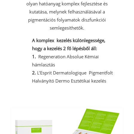
olyan hatóanyag komplex fejlesztése és
kutatása, melynek felhasználásával a
pigmentációs folyamatok diszfunkciói
semlegesíthetők.
A komplex kezelés különlegessége,
hogy a kezelés 2 fő lépésből áll:
1.
Regeneration Absolue Kémiai
hámlasztás
2.
L’Esprit Dermatologique Pigmentfolt
Halványító Dermo Esztétikai kezelés