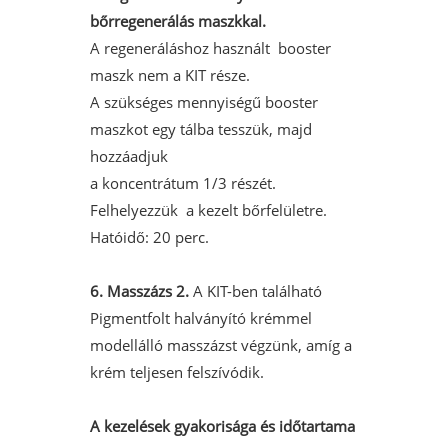
bőrregenerálás maszkkal.
A regeneráláshoz használt booster
maszk nem a KIT része.
A szükséges mennyiségű booster
maszkot egy tálba tesszük, majd
hozzáadjuk
a koncentrátum 1/3 részét.
Felhelyezzük a kezelt bőrfelületre.
Hatóidő: 20 perc.
6. Masszázs 2.
A KIT-ben található
Pigmentfolt halványító krémmel
modellálló masszázst végzünk, amíg a
krém teljesen felszívódik.
A kezelések gyakorisága és időtartama