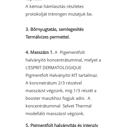
A kémiai hámlasztás részletes
protokolját tréningen mutatjuk be.
3. Bőrnyugtatás, semlegesítés
Termálvizes permettel.
4. Masszázs 1.
A Pigementfolt
halványító koncentrátummal, melyet a
L’ESPRIT DERMATOLOGIQUE
Pigmentfolt Halványító KIT tartalmaz.
A koncnetrátum 2/3 részével
masszázst végzünk, míg 1/3 részét a
booster maszkhoz fogjuk adni.
A
koncentrátummal Selvet Thermal
modelláló masszázst végzünk.
5. Pigmentfolt halványítás és intenzív